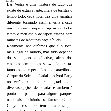
Brasil
Las Vegas é uma mistura de tudo que 
existe de extravagante, cheia de turistas o 
tempo todo, cada hotel traz uma temática 
diferente, tornando assim a visita a cada 
um deles uma surpresa, apesar de todos 
terem o meu estilo de tapete cafona com 
milhares de máquinas caça níqueis. 
Realmente não diríamos que é o local 
mais legal do mundo, mas tudo depende 
do seu gosto e objetivo, além dos 
cassinos tem muitos shows de artistas 
famosos, os espetáculos do maravilhoso 
Cirque du Soleil, as badaladas Pool Party 
no verão, vida noturna agitada com 
diversas opções de baladas e também é 
ponto de partida para alguns parques 
nacionais, incluindo o famoso Grand 
Canyon, resumindo tem muita coisa pra 