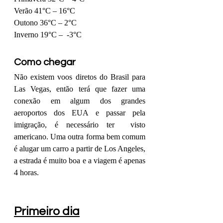
Verão 41°C – 16°C
Outono 36°C – 2°C
Inverno 19°C –  -3°C
Como chegar
Não existem voos diretos do Brasil para 
Las Vegas, então terá que fazer uma 
conexão em algum dos grandes 
aeroportos dos EUA e passar pela 
imigração, é necessário ter  visto 
americano. Uma outra forma bem comum 
é alugar um carro a partir de Los Angeles, 
a estrada é muito boa e a viagem é apenas 
4 horas.
Primeiro dia