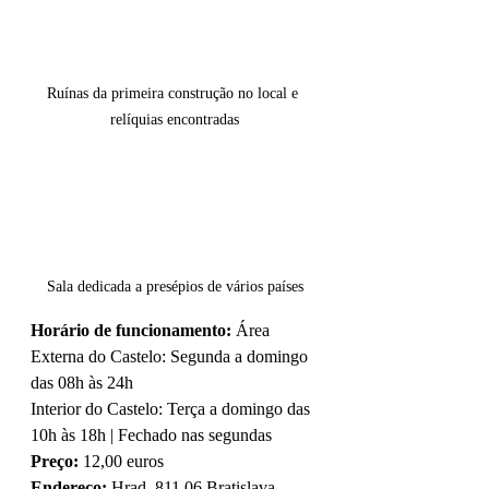
Ruínas da primeira construção no local e 
relíquias encontradas
Sala dedicada a presépios de vários países
Horário de funcionamento:
 Área 
Externa do Castelo: Segunda a domingo 
das 08h às 24h
Interior do Castelo: Terça a domingo das 
10h às 18h | Fechado nas segundas
Preço:
 12,00 euros
Endereço:
 Hrad, 811 06 Bratislava, 