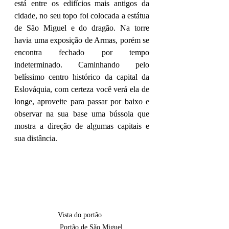
está entre os edifícios mais antigos da 
cidade, no seu topo foi colocada a estátua 
de São Miguel e do dragão. Na torre 
havia uma exposição de Armas, porém se 
encontra fechado por tempo 
indeterminado. Caminhando pelo 
belíssimo centro histórico da capital da 
Eslováquia, com certeza você verá ela de 
longe, aproveite para passar por baixo e 
observar na sua base uma bússola que 
mostra a direção de algumas capitais e 
sua distância.
                     Vista do portão                       
                      Portão de São Miguel             