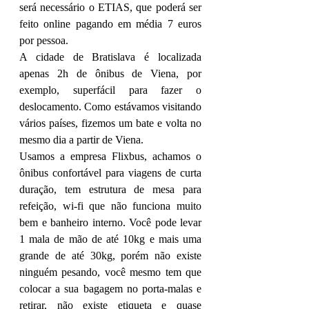
será necessário o ETIAS, que poderá ser 
feito online pagando em média 7 euros 
por pessoa. 
A cidade de Bratislava é localizada 
apenas 2h de ônibus de Viena, por 
exemplo, superfácil para fazer o 
deslocamento. Como estávamos visitando 
vários países, fizemos um bate e volta no 
mesmo dia a partir de Viena. 
Usamos a empresa Flixbus, achamos o 
ônibus confortável para viagens de curta 
duração, tem estrutura de mesa para 
refeição, wi-fi que não funciona muito 
bem e banheiro interno. Você pode levar 
1 mala de mão de até 10kg e mais uma 
grande de até 30kg, porém não existe 
ninguém pesando, você mesmo tem que 
colocar a sua bagagem no porta-malas e 
retirar, não existe etiqueta e quase 