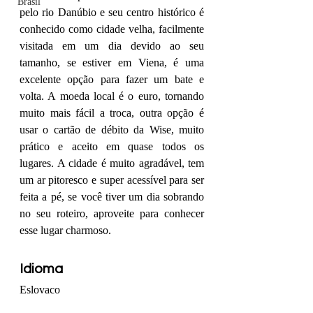
Brasil
pelo 
rio Danúbio
 e seu centro histórico é 
conhecido como cidade velha, facilmente 
visitada em um dia devido ao seu 
tamanho, se estiver em Viena, é uma 
excelente opção para fazer um bate e 
volta. A moeda local é o euro, tornando 
muito mais fácil a troca, outra opção é 
usar o cartão de débito da Wise, muito 
prático e aceito em quase todos os 
lugares. A cidade é muito agradável, tem 
um ar pitoresco e super acessível para ser 
feita a pé, se você tiver um dia sobrando 
no seu roteiro, aproveite para conhecer 
esse lugar charmoso.
Idioma
Eslovaco