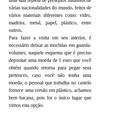
uma sala repleta de presépios natalinos de 
várias nacionalidades do mundo, feitos de 
vários materiais diferentes como: vidro, 
madeira, metal, papel, plástico, entre 
outros.
Para fazer a visita em seu interior, é 
necessário deixar as mochilas em guarda-
volumes, naquele esquema que é preciso 
depositar uma moeda de 1 euro que você 
obtém quando retorna para pegar seus 
pertences, caso você não tenha uma 
moeda, o pessoal que trabalha no castelo 
fornece uma versão em plástico, achamos 
bem bacana, pois foi o único lugar que 
vimos esta opção. 