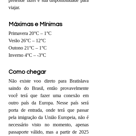
pretende fazer e sua disponibilidade para 
viajar. 
Máximas e Mínimas
Primavera 20°C – 1°C
Verão 26°C – 12°C
Outono 21°C – 1°C
Inverno 4°C – -3°C
Como chegar
Não existe voo direto para Bratislava 
saindo do Brasil, então provavelmente 
você terá que fazer uma conexão em 
outro país da Europa. Nesse país será 
porta de entrada, onde terá que passar 
pela imigração da União Europeia, não é 
necessário visto no momento, apenas 
passaporte válido, mas a partir de 2025 