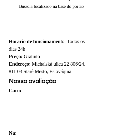
        Bússola localizado na base do portão      
Horário de funcionamen
to: Todos os 
dias 24h
Preço:
 Gratuito
Endereço:
 Michalská ulica 22 806/24, 
811 03 Staré Mesto, Eslováquia
Nossa avaliação
Caro: 
Na: 