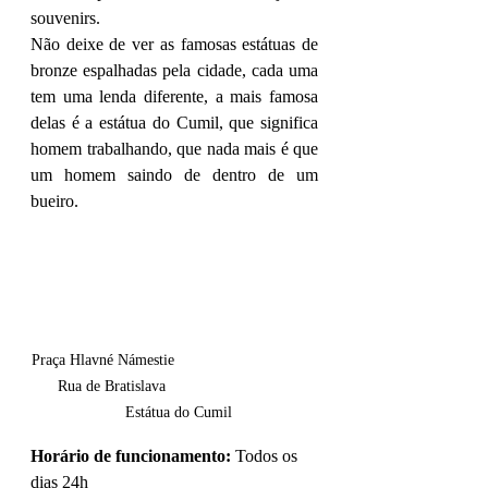
souvenirs.
Não deixe de ver as famosas estátuas de 
bronze espalhadas pela cidade, cada uma 
tem uma lenda diferente, a mais famosa 
delas é a estátua do Cumil, que significa 
homem trabalhando, que nada mais é que 
um homem saindo de dentro de um 
bueiro. 
Praça Hlavné Námestie                                 
      Rua de Bratislava                                   
  Estátua do Cumil
Horário de funcionamento:
 Todos os 
dias 24h