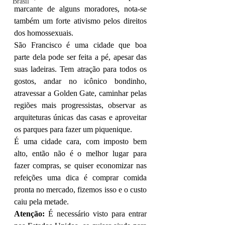
Brasil
marcante de alguns moradores, nota-se 
também um forte ativismo pelos direitos 
dos homossexuais. 
São Francisco é uma cidade que boa 
parte dela pode ser feita a pé, apesar das 
suas ladeiras. Tem atração para todos os 
gostos, andar no icônico bondinho, 
atravessar a Golden Gate, caminhar pelas 
regiões mais progressistas, observar as 
arquiteturas únicas das casas e aproveitar 
os parques para fazer um piquenique.
É uma cidade cara, com imposto bem 
alto, então não é o melhor lugar para 
fazer compras, se quiser economizar nas 
refeições uma dica é comprar comida 
pronta no mercado, fizemos isso e o custo 
caiu pela metade.
Atenção:
 É necessário visto para entrar 