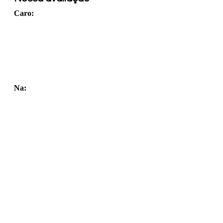
Caro:
Na: