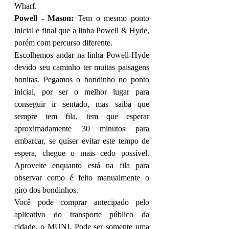
Wharf.
Powell - Mason:
 Tem o mesmo ponto 
inicial e final que a linha Powell & Hyde, 
porém com percurso diferente.
Escolhemos andar na linha Powell-Hyde 
devido seu caminho ter muitas paisagens 
bonitas. Pegamos o bondinho no ponto 
inicial, por ser o melhor lugar para 
conseguir ir sentado, mas saiba que 
sempre tem fila, tem que esperar 
aproximadamente 30 minutos para 
embarcar, se quiser evitar este tempo de 
espera, chegue o mais cedo possível. 
Aproveite enquanto está na fila para 
observar como é feito manualmente o 
giro dos bondinhos. 
Você pode comprar antecipado pelo 
aplicativo do transporte público da 
cidade, o MUNI. Pode ser somente uma 