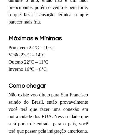
durante o ano, então não é um fator 
preocupante, porém o vento é bem forte, 
o que faz a sensação térmica sempre 
parecer mais fria.  
Máximas e Mínimas
Primavera 22°C – 10°C
Verão 23°C – 14°C
Outono 22°C – 11°C
Inverno 16°C – 8°C
Como chegar
Não existe voo direto para San Francisco 
saindo do Brasil, então provavelmente 
você terá que fazer uma conexão em 
outra cidade dos EUA. Nessa cidade que 
será porta de entrada para o país, você 
terá que passar pela imigração americana. 