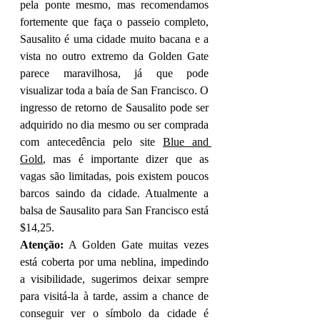
pela ponte mesmo, mas recomendamos 
fortemente que faça o passeio completo, 
Sausalito é uma cidade muito bacana e a 
vista no outro extremo da Golden Gate 
parece maravilhosa, já que pode 
visualizar toda a baía de San Francisco. O 
ingresso de retorno de Sausalito pode ser 
adquirido no dia mesmo ou ser comprada 
com antecedência pelo site 
Blue and 
Gold
, mas é importante dizer que as 
vagas são limitadas, pois existem poucos 
barcos saindo da cidade. Atualmente a 
balsa de Sausalito para San Francisco está 
$14,25. 
Atenção:
 A Golden Gate muitas vezes 
está coberta por uma neblina, impedindo 
a visibilidade, sugerimos deixar sempre 
para visitá-la à tarde, assim a chance de 
conseguir ver o símbolo da cidade é 