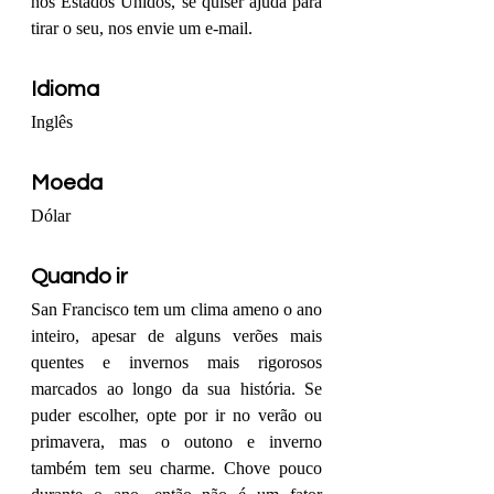
nos Estados Unidos, se quiser ajuda para 
tirar o seu, nos envie um e-mail.
Idioma
Inglês
Moeda
Dólar
Quando ir
San Francisco tem um clima ameno o ano 
inteiro, apesar de alguns verões mais 
quentes e invernos mais rigorosos 
marcados ao longo da sua história. Se 
puder escolher, opte por ir no verão ou 
primavera, mas o outono e inverno 
também tem seu charme. Chove pouco 