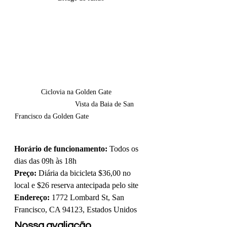
             Ciclovia na Golden Gate                  
                        Vista da Baia de San 
Francisco da Golden Gate                             
Horário de funcionamento:
 Todos os 
dias das 09h às 18h
Preço:
 Diária da bicicleta $36,00 no 
local e $26 reserva antecipada pelo site
Endereço:
 1772 Lombard St, San 
Francisco, CA 94123, Estados Unidos
Nossa avaliação