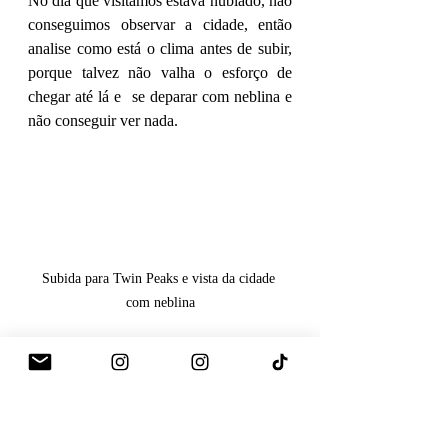
No dia que visitamos estava nublado, não 
conseguimos observar a cidade, então 
analise como está o clima antes de subir, 
porque talvez não valha o esforço de 
chegar até lá e  se deparar com neblina e 
não conseguir ver nada. 
Subida para Twin Peaks e vista da cidade 
com neblina