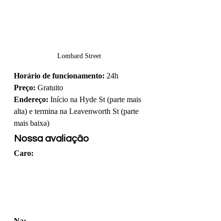
Lombard Street
Horário de funcionamento:
 24h
Preço:
 Gratuito
Endereço:
 Início na Hyde St (parte mais 
alta) e termina na Leavenworth St (parte 
mais baixa)
Nossa avaliação
Caro:
Na: 