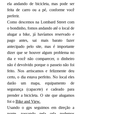
ela andando de bicicleta, mas pode ser 
feita de carro ou a pé, conforme você 
preferir. 
Como descemos na Lombard Street com 
o bondinho, fomos andando até o local de 
alugar a bike, já havíamos reservado e 
pago antes, sai mais barato fazer 
antecipado pelo site, mas é importante 
dizer que se houver algum problema no 
dia e você não comparecer, o dinheiro 
não é devolvido porque o passeio não foi 
feito. Nos arriscamos e felizmente deu 
certo, o dia estava perfeito. No local eles 
darão um mapa, equipamento de 
segurança (capacete) e cadeado para 
prender a bicicleta. O site que alugamos 
foi o 
B
ike and View
.
Usando o gps seguimos em direção a 
ponte, passando pela orla pudemos 