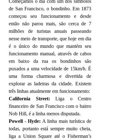
Começamos o dia com um dos símbolos 
de San Francisco, o bondinho. Em 1873 
começou seu funcionamento e desde 
então não parou mais, são cerca de 7 
milhões de turistas anuais passeando 
nesse meio de transporte, que hoje em dia 
é o único do mundo que mantém seu 
funcionamento manual, através de cabos 
em baixo da rua os bondinhos são 
puxados a uma velocidade de 15km/h. É 
uma forma charmosa e divertida de 
explorar as ladeiras da cidade. Existem 
três linhas atualmente em funcionamento: 
California Street:
 Liga o Centro 
financeiro de San Francisco com o bairro 
Nob Hill, é a linha menos disputada.
Powell - Hyde:
 A linha mais turística de 
todas, portanto está sempre muito cheia, 
liga a Union Square até o Fisherman’s 