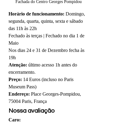
Fachada do Centro Georges Pompidou
Horário de funcionamento: 
Domingo, 
segunda, quarta, quinta, sexta e sábado 
das 11h às 22h
Fechado às terças | Fechado no dia 1 de 
Maio
Nos dias 24 e 31 de Dezembro fecha às 
19h
Atenção:
 último acesso 1h antes do 
encerramento.
Preço:
 14 Euros (incluso no Paris 
Museum Pass)
Endereço:
 Place Georges-Pompidou, 
75004 Paris, França
Nossa avaliação
Caro: 