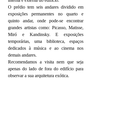
interna e externa do edifício. 
O prédio tem seis andares dividido em 
exposições permanentes no quarto e 
quinto andar, onde pode-se encontrar 
grandes artistas como: Picasso, Matisse, 
Miró e Kandinsky. E exposições 
temporárias, uma biblioteca, espaços 
dedicados à música e ao cinema nos 
demais andares. 
Recomendamos a visita nem que seja 
apenas do lado de fora do edifício para 
observar a sua arquitetura exótica.  