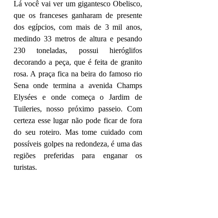
Lá você vai ver um gigantesco Obelisco, 
que os franceses ganharam de presente 
dos egípcios, com mais de 3 mil anos, 
medindo 33 metros de altura e pesando 
230 toneladas, possui hieróglifos 
decorando a peça, que é feita de granito 
rosa. A praça fica na beira do famoso rio 
Sena onde termina a avenida Champs 
Elysées e onde começa o Jardim de 
Tuileries, nosso próximo passeio. Com 
certeza esse lugar não pode ficar de fora 
do seu roteiro. Mas tome cuidado com 
possíveis golpes na redondeza, é uma das 
regiões preferidas para enganar os 
turistas.