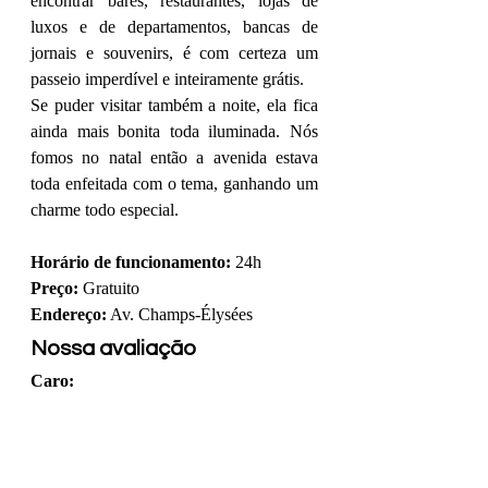
encontrar bares, restaurantes, lojas de 
luxos e de departamentos, bancas de 
jornais e souvenirs, é com certeza um 
passeio imperdível e inteiramente grátis.
Se puder visitar também a noite, ela fica 
ainda mais bonita toda iluminada. Nós 
fomos no natal então a avenida estava 
toda enfeitada com o tema, ganhando um 
charme todo especial.
Horário de funcionamento:
 24h
Preço:
 Gratuito
Endereço:
 Av. Champs-Élysées
Nossa avaliação
Caro: