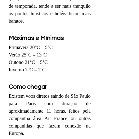
de temporada, tende a ser mais tranquilo 
os pontos turísticos e hotéis ficam mais 
baratos.
Máximas e Mínimas
Primavera 20°C – 5°C
Verão 25°C – 13°C
Outono 21°C – 5°C
Inverno 7°C – 1°C
Como chegar 
Existem voos diretos saindo de São Paulo 
para Paris com duração de 
aproximadamente 11 horas, feitos pela 
companhia área Air France ou outras 
companhias que fazem conexão na 
Europa. 