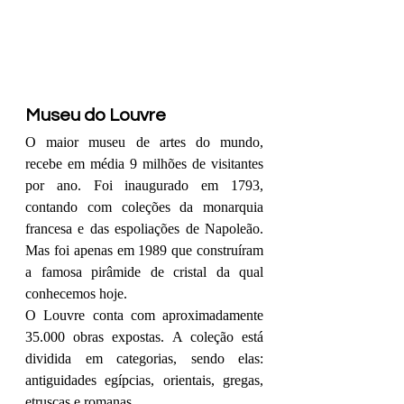
Museu do Louvre
O maior museu de artes do mundo, 
recebe em média 9 milhões de visitantes 
por ano. Foi inaugurado em 1793, 
contando com coleções da monarquia 
francesa e das espoliações de Napoleão. 
Mas foi apenas em 1989 que construíram 
a famosa pirâmide de cristal da qual 
conhecemos hoje. 
O Louvre conta com aproximadamente 
35.000 obras expostas. A coleção está 
dividida em categorias, sendo elas: 
antiguidades egípcias, orientais, gregas, 
etruscas e romanas. 