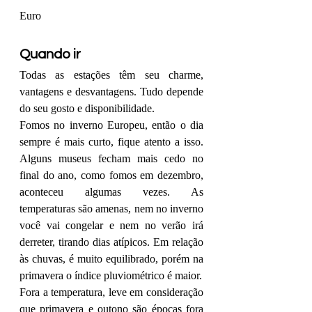
Euro
Quando ir
Todas as estações têm seu charme, 
vantagens e desvantagens. Tudo depende 
do seu gosto e disponibilidade.
Fomos no inverno Europeu, então o dia 
sempre é mais curto, fique atento a isso. 
Alguns museus fecham mais cedo no 
final do ano, como fomos em dezembro, 
aconteceu algumas vezes. As 
temperaturas são amenas, nem no inverno 
você vai congelar e nem no verão irá 
derreter, tirando dias atípicos. Em relação 
às chuvas, é muito equilibrado, porém na 
primavera o índice pluviométrico é maior. 
Fora a temperatura, leve em consideração 
que primavera e outono são épocas fora 