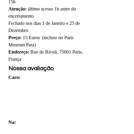
15h
Atenção:
 último acesso 1h antes do 
encerramento
Fechado nos dias 1 de Janeiro e 25 de 
Dezembro
Preço:
 15 Euros  (incluso no Paris 
Museum Pass)
Endereço:
 Rue de Rivoli, 75001 Paris, 
França
Nossa avaliação
Caro: 
Na: 